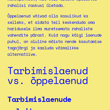
rahalisi raskusi ületada.
Õppelaenud võivad olla kasulikud ka
selleks, et aidata teil keskenduda oma
haridusele ilma muretsemata rahaliste
vahendite pärast. Kuid nagu kõigi laenude
puhul, on oluline mõista nende kasutamise
tagajärgi ja kaaluda võimalikke
alternatiive.
Tarbimislaenud
vs. õppelaenud
Tarbimislaenude