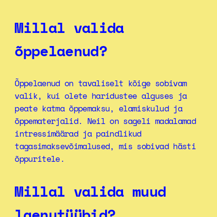
Millal valida
õppelaenud?
Õppelaenud on tavaliselt kõige sobivam
valik, kui olete haridustee alguses ja
peate katma õppemaksu, elamiskulud ja
õppematerjalid. Neil on sageli madalamad
intressimäärad ja paindlikud
tagasimaksevõimalused, mis sobivad hästi
õppuritele.
Millal valida muud
laenutüübid?