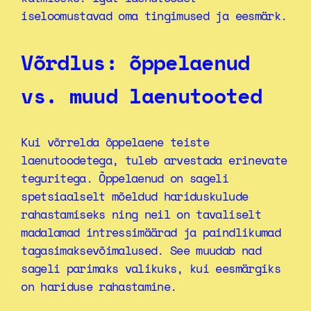
iseloomustavad oma tingimused ja eesmärk.
Võrdlus: õppelaenud
vs. muud laenutooted
Kui võrrelda õppelaene teiste
laenutoodetega, tuleb arvestada erinevate
teguritega. Õppelaenud on sageli
spetsiaalselt mõeldud hariduskulude
rahastamiseks ning neil on tavaliselt
madalamad intressimäärad ja paindlikumad
tagasimaksevõimalused. See muudab nad
sageli parimaks valikuks, kui eesmärgiks
on hariduse rahastamine.