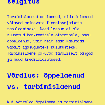
selgitus
Tarbimislaenud on laenud, mida inimesed
võtavad erinevate finantsvajaduste
rahuldamiseks. Need laenud ei ole
suunatud konkreetsele otstarbele, nagu
õppelaenud, vaid neid saab kasutada
vabalt igasugusteks kulutusteks.
Tarbimislaene pakuvad tavaliselt pangad
ja muud krediidiasutused.
Võrdlus: õppelaenud
vs. tarbimislaenud
Kui võrrelda õppelaene ja tarbimislaene,