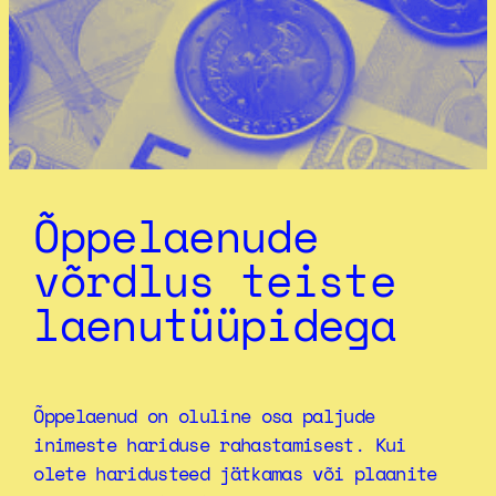
Õppelaenude
võrdlus teiste
laenutüüpidega
Õppelaenud on oluline osa paljude
inimeste hariduse rahastamisest. Kui
olete haridusteed jätkamas või plaanite