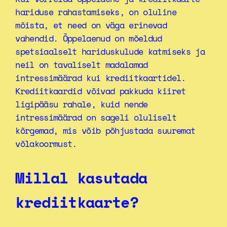
hariduse rahastamiseks, on oluline
mõista, et need on väga erinevad
vahendid. Õppelaenud on mõeldud
spetsiaalselt hariduskulude katmiseks ja
neil on tavaliselt madalamad
intressimäärad kui krediitkaartidel.
Krediitkaardid võivad pakkuda kiiret
ligipääsu rahale, kuid nende
intressimäärad on sageli oluliselt
kõrgemad, mis võib põhjustada suuremat
võlakoormust.
Millal kasutada
krediitkaarte?