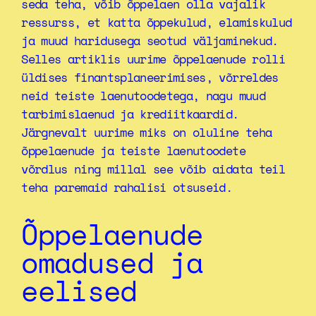
seda teha, võib õppelaen olla vajalik
ressurss, et katta õppekulud, elamiskulud
ja muud haridusega seotud väljaminekud.
Selles artiklis uurime õppelaenude rolli
üldises finantsplaneerimises, võrreldes
neid teiste laenutoodetega, nagu muud
tarbimislaenud ja krediitkaardid.
Järgnevalt uurime miks on oluline teha
õppelaenude ja teiste laenutoodete
võrdlus ning millal see võib aidata teil
teha paremaid rahalisi otsuseid.
Õppelaenude
omadused ja
eelised